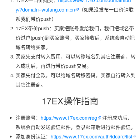
17EX一口价购买：
https://www.17ex.com/domain/bu
y/?domain=wulang.com.cn
（如果没发布一口价请联
系我们带价push）
17EX带价push：买家把账号发给我们，我们把域名带
价过户(push)到买家账号，买家接收后，系统会自动把
域名转给买家。
买家先支付转入费用，可以转移域名到其它注册商，转
入成功后，再进行带价push交易。
买家先付全款，可以给域名转移密码，买家自行转入到
其它注册商。
17EX操作指南
注册账号：
https://www.17ex.com/reg
注册成功后，
系统会自动发送验证邮件，登录邮箱后进行邮件验证。
添加身份认证：
https://www.17ex.com/auth/idcard/list