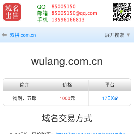
QQ
邮箱
手机
双拼.com.cn
展开搜索
wulang.com.cn
简介
价格
平台
物朗，五郎
1000
元
17EX
域名交易方式