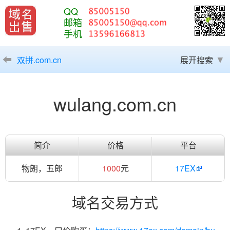
QQ
邮箱
手机
双拼.com.cn
展开搜索
wulang.com.cn
简介
价格
平台
物朗，五郎
1000
元
17EX
域名交易方式