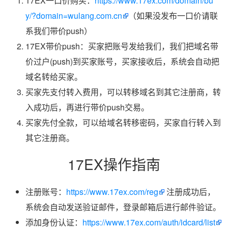
17EX一口价购买：
https://www.17ex.com/domain/bu
y/?domain=wulang.com.cn
（如果没发布一口价请联
系我们带价push）
17EX带价push：买家把账号发给我们，我们把域名带
价过户(push)到买家账号，买家接收后，系统会自动把
域名转给买家。
买家先支付转入费用，可以转移域名到其它注册商，转
入成功后，再进行带价push交易。
买家先付全款，可以给域名转移密码，买家自行转入到
其它注册商。
17EX操作指南
注册账号：
https://www.17ex.com/reg
注册成功后，
系统会自动发送验证邮件，登录邮箱后进行邮件验证。
添加身份认证：
https://www.17ex.com/auth/idcard/list