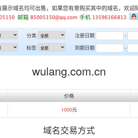
有展示域名均可出售，如果您有意购买其中的域名，欢迎
邮箱
手机
分类
注册日期
-
标签
到期日期
-
wulang.com.cn
价格
1000
元
域名交易方式