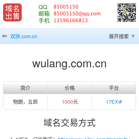
QQ
邮箱
手机
双拼.com.cn
展开搜索
wulang.com.cn
简介
价格
平台
物朗，五郎
1000
元
17EX
域名交易方式