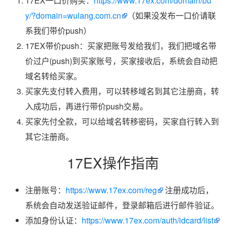
17EX一口价购买：
https://www.17ex.com/domain/bu
y/?domain=wulang.com.cn
（如果没发布一口价请联
系我们带价push）
17EX带价push：买家把账号发给我们，我们把域名带
价过户(push)到买家账号，买家接收后，系统会自动把
域名转给买家。
买家先支付转入费用，可以转移域名到其它注册商，转
入成功后，再进行带价push交易。
买家先付全款，可以给域名转移密码，买家自行转入到
其它注册商。
17EX操作指南
注册账号：
https://www.17ex.com/reg
注册成功后，
系统会自动发送验证邮件，登录邮箱后进行邮件验证。
添加身份认证：
https://www.17ex.com/auth/idcard/list