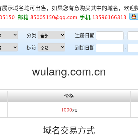
有展示域名均可出售，如果您有意购买其中的域名，欢迎
邮箱
手机
分类
注册日期
-
标签
到期日期
-
wulang.com.cn
价格
1000
元
域名交易方式